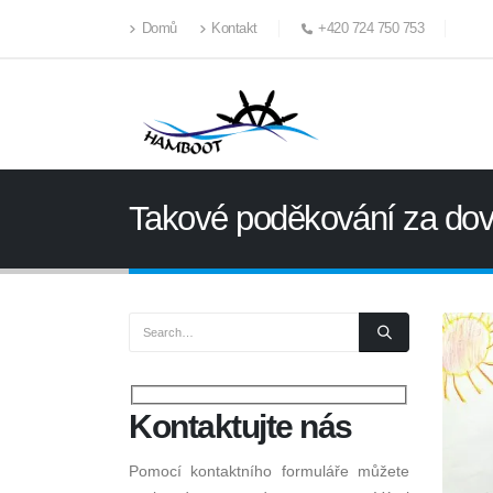
Domů
Kontakt
+420 724 750 753
Takové poděkování za do
Kontaktujte
nás
Pomocí kontaktního formuláře můžete