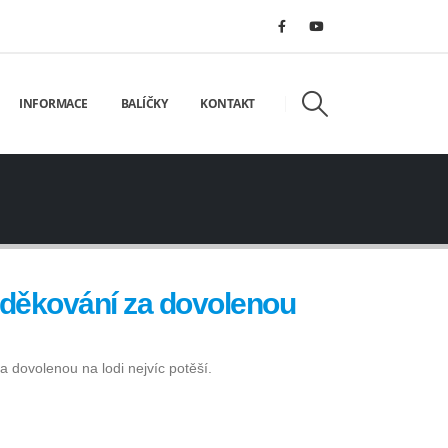
INFORMACE
BALÍČKY
KONTAKT
děkování za dovolenou
 dovolenou na lodi nejvíc potěší.