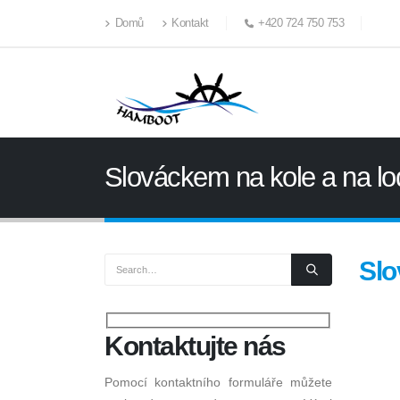
Domů
Kontakt
+420 724 750 753
Slováckem na kole a na lo
Slo
Kontaktujte
nás
Pomocí kontaktního formuláře můžete