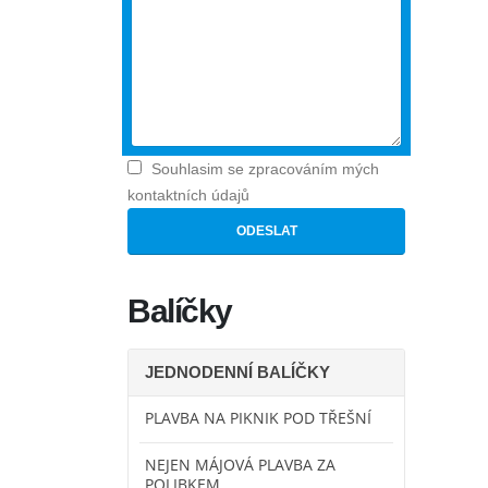
Souhlasim se zpracováním mých
kontaktních údajů
Balíčky
JEDNODENNÍ BALÍČKY
PLAVBA NA PIKNIK POD TŘEŠNÍ
NEJEN MÁJOVÁ PLAVBA ZA
POLIBKEM