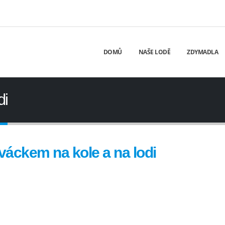
DOMŮ
NAŠE LODĚ
ZDYMADLA
di
váckem na kole a na lodi