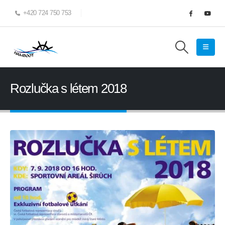
+420 724 750 753
Rozlučka s létem 2018