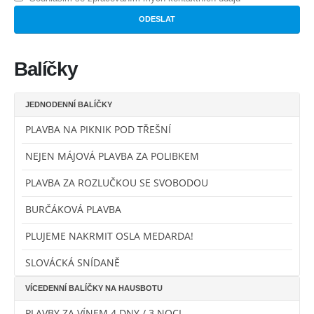
Balíčky
JEDNODENNÍ BALÍČKY
PLAVBA NA PIKNIK POD TŘEŠNÍ
NEJEN MÁJOVÁ PLAVBA ZA POLIBKEM
PLAVBA ZA ROZLUČKOU SE SVOBODOU
BURČÁKOVÁ PLAVBA
PLUJEME NAKRMIT OSLA MEDARDA!
SLOVÁCKÁ SNÍDANĚ
VÍCEDENNÍ BALÍČKY NA HAUSBOTU
PLAVBY ZA VÍNEM 4 DNY / 3 NOCI