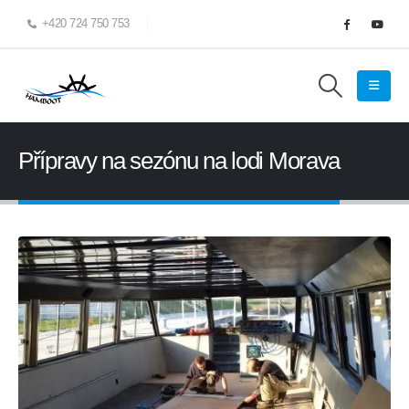
+420 724 750 753
Přípravy na sezónu na lodi Morava