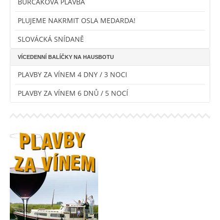
BURČÁKOVÁ PLAVBA
PLUJEME NAKRMIT OSLA MEDARDA!
SLOVÁCKÁ SNÍDANĚ
VÍCEDENNÍ BALÍČKY NA HAUSBOTU
PLAVBY ZA VÍNEM 4 DNY / 3 NOCI
PLAVBY ZA VÍNEM 6 DNŮ / 5 NOCÍ