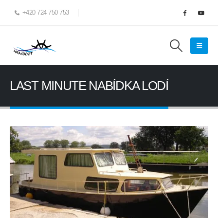
+420 724 750 753
LAST MINUTE NABÍDKA LODÍ