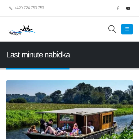
+420 724 750 753
Last minute nabídka