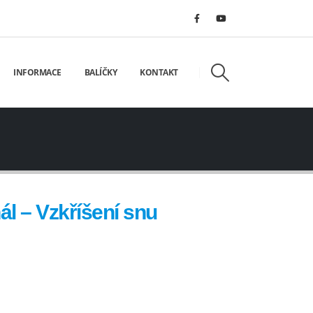
INFORMACE
BALÍČKY
KONTAKT
l – Vzkříšení snu