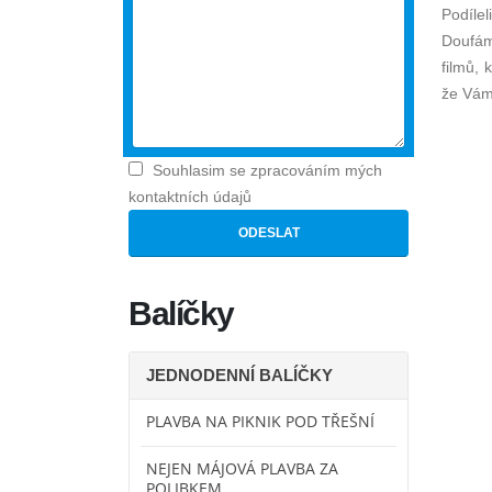
Podíle
Doufám,
filmů,
že Vám 
Souhlasim se zpracováním mých
kontaktních údajů
Balíčky
JEDNODENNÍ BALÍČKY
PLAVBA NA PIKNIK POD TŘEŠNÍ
NEJEN MÁJOVÁ PLAVBA ZA
POLIBKEM